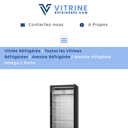
Contactez-nous
A Propos
Vitrine Réfrigérée
/
Toutes les Vitrines
Réfrigérées
/
Armoire Réfrigérée
/ Armoire réfrigérée
Omega 1 Porte