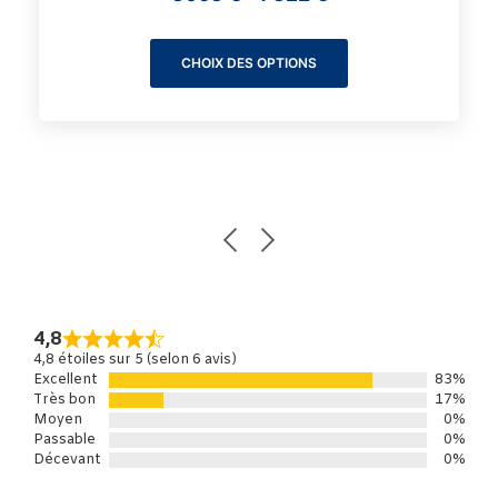
CHOIX DES OPTIONS
4,8
4,8 étoiles sur 5 (selon 6 avis)
Excellent
83%
Très bon
17%
Moyen
0%
Passable
0%
Décevant
0%