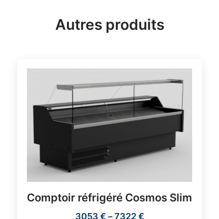
Autres produits
Comptoir réfrigéré Cosmos Slim
3053
€
–
7322
€