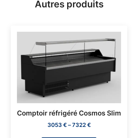
Autres produits
Comptoir réfrigéré Cosmos Slim
3053
€
–
7322
€