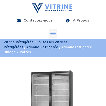
Contactez-nous
A Propos
Vitrine Réfrigérée
/
Toutes les Vitrines
Réfrigérées
/
Armoire Réfrigérée
/ Armoire réfrigérée
Omega 2 Portes