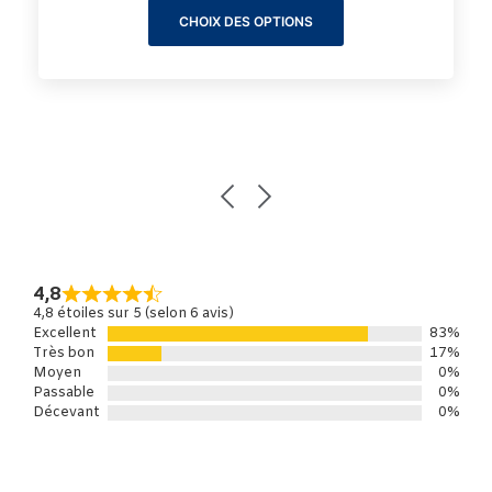
CHOIX DES OPTIONS
4,8
4,8 étoiles sur 5 (selon 6 avis)
Excellent
83%
Très bon
17%
Moyen
0%
Passable
0%
Décevant
0%