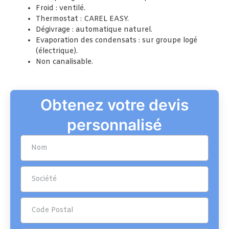
Froid : ventilé.
Thermostat : CAREL EASY.
Dégivrage : automatique naturel.
Evaporation des condensats : sur groupe logé
(électrique).
Non canalisable.
Obtenez votre devis
personnalisé