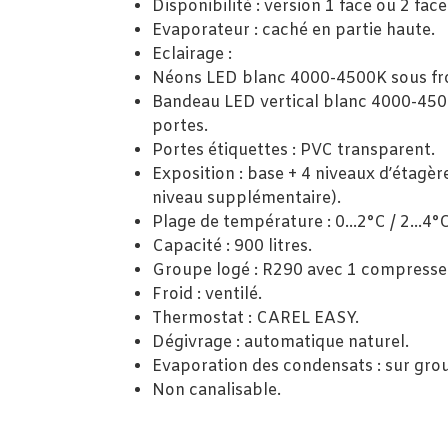
Disponibilité : version 1 face ou 2 face
Evaporateur : caché en partie haute.
Eclairage :
Néons LED blanc 4000-4500K sous fr
Bandeau LED vertical blanc 4000-450
portes.
Portes étiquettes : PVC transparent.
Exposition : base + 4 niveaux d’étagèr
niveau supplémentaire).
Plage de température : 0…2°C / 2…4°C
Capacité : 900 litres.
Groupe logé : R290 avec 1 compresse
Froid : ventilé.
Thermostat : CAREL EASY.
Dégivrage : automatique naturel.
Evaporation des condensats : sur grou
Non canalisable.