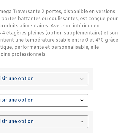
ega Traversante 2 portes, disponible en versions
c portes battantes ou coulissantes, est conçue pour
roduits alimentaires. Avec son intérieur en
s 4 étagères pleines (option supplémentaire) et son
intient une température stable entre 0 et 4°C grâce
ratique, performante et personnalisable, elle
soins professionnels.