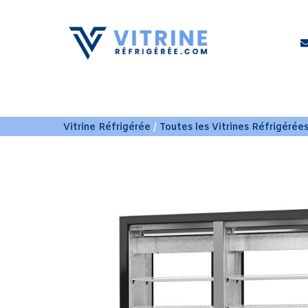
COMPTOIR RÉFRIGÉRÉ
ARMOIRE RÉFRIG
Vitrine Réfrigérée
/
Toutes les Vitrines Réfrigérée