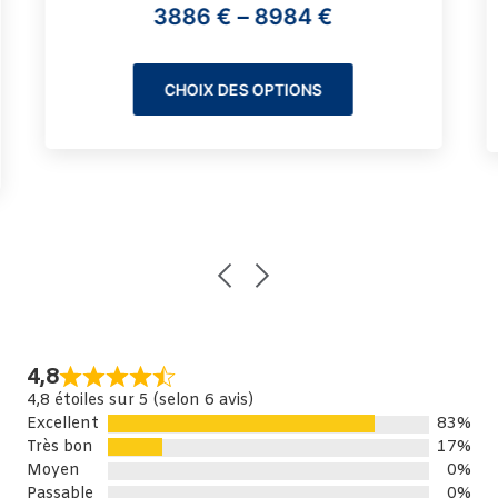
3886
€
–
8984
€
CHOIX DES OPTIONS
4,8
4,8 étoiles sur 5 (selon 6 avis)
Excellent
83%
Très bon
17%
Moyen
0%
Passable
0%