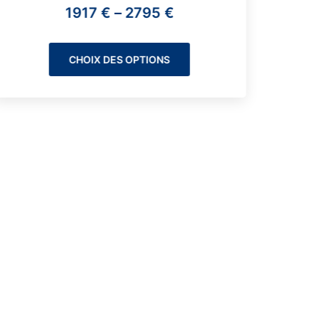
1917
€
–
2795
€
CHOIX DES OPTIONS