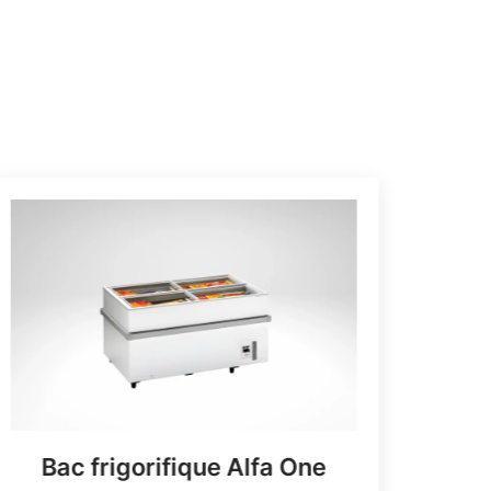
Bac frigorifique Alfa One
Ba