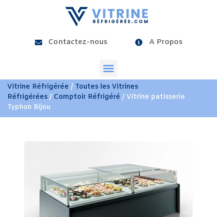
Contactez-nous
A Propos
Vitrine Réfrigérée
/
Toutes les Vitrines
Réfrigérées
/
Comptoir Réfrigéré
/ Vitrine patisserie
Typhon Bijou