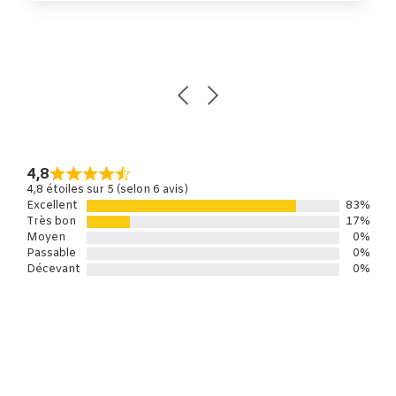
4,8
4,8 étoiles sur 5 (selon 6 avis)
Excellent
83%
Très bon
17%
Moyen
0%
Passable
0%
Décevant
0%