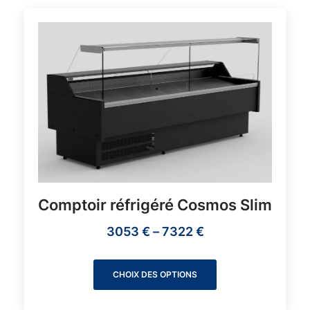
Comptoir réfrigéré Cosmos Slim
3053
€
–
7322
€
CHOIX DES OPTIONS