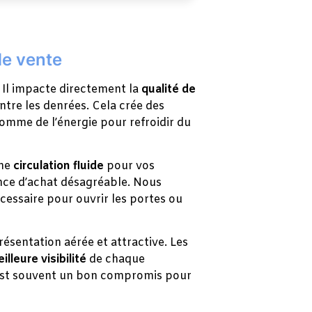
de vente
 Il impacte directement la
qualité de
ntre les denrées. Cela crée des
somme de l’énergie pour refroidir du
une
circulation fluide
pour vos
ence d’achat désagréable. Nous
essaire pour ouvrir les portes ou
ésentation aérée et attractive. Les
illeure visibilité
de chaque
res est souvent un bon compromis pour