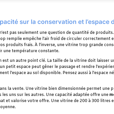
apacité sur la conservation et l’espace 
 n’est pas seulement une question de quantité de produits.
op remplie empêche l’air froid de circuler correctement e
s produits frais. À l’inverse, une vitrine trop grande con
enir une température constante.
t un autre point clé. La taille de la vitrine doit laisser 
un petit espace peut gêner le passage et rendre l’expéri
 l’espace au sol disponible. Pensez aussi à l’espace néc
dans la vente. Une vitrine bien dimensionnée permet une pr
s les uns sur les autres. Une capacité adaptée offre une
me
achat et valorise votre offre. Une vitrine de 200 à 300 lit
moyenne.