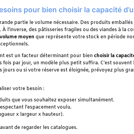
ins pour bien choisir la capacité d’un
grande partie le volume nécessaire. Des produits emballés 
À l’inverse, des pâtisseries fragiles ou des viandes à la c
volume moyen
que représente votre stock en période no
xceptionnels.
t est un facteur déterminant pour bien
choisir la capacit
 fois par jour, un modèle plus petit suffira. C’est souvent 
s jours ou si votre réserve est éloignée, prévoyez plus gra
iser votre besoin :
duits que vous souhaitez exposer simultanément.
respectant l’espacement voulu.
gueur x largeur x hauteur).
avant de regarder les catalogues.