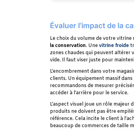
Évaluer l’impact de la c
Le choix du volume de votre vitrine
la conservation
. Une
vitrine froide
tr
zones chaudes qui peuvent altérer vo
vide. Il faut viser juste pour maint
L’encombrement dans votre magasin es
clients. Un équipement massif dans 
recommandons de mesurer précisément
accéder à l’arrière pour le service.
L’aspect visuel joue un rôle majeur 
produits ne doivent pas être empilé
référence. Cela incite le client à l’
beaucoup de commerces de taille 