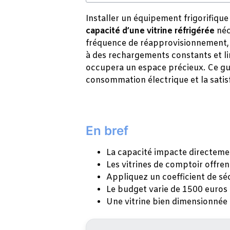
Installer un équipement frigorifiq
capacité d’une vitrine réfrigérée
néc
fréquence de réapprovisionnement, l
à des rechargements constants et li
occupera un espace précieux. Ce guid
consommation électrique et la satisf
En bref
La capacité impacte directement 
Les vitrines de comptoir offren
Appliquez un coefficient de séc
Le budget varie de 1500 euros 
Une vitrine bien dimensionnée 