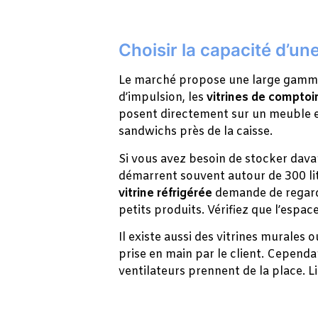
Choisir la capacité d’une
Le marché propose une large gamme 
d’impulsion, les
vitrines de comptoi
posent directement sur un meuble ex
sandwichs près de la caisse.
Si vous avez besoin de stocker davan
démarrent souvent autour de 300 lit
vitrine réfrigérée
demande de regarde
petits produits. Vérifiez que l’espac
Il existe aussi des vitrines murales 
prise en main par le client. Cependa
ventilateurs prennent de la place. Li