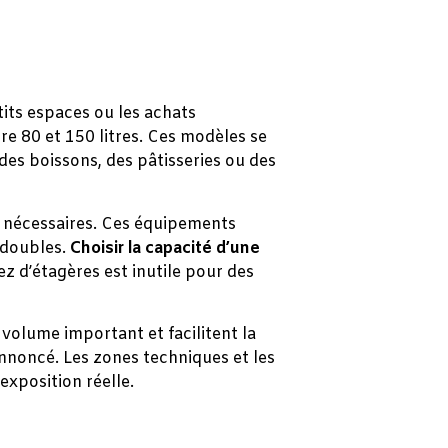
ts espaces ou les achats
re 80 et 150 litres. Ces modèles se
des boissons, des pâtisseries ou des
nt nécessaires. Ces équipements
 doubles.
Choisir la capacité d’une
 d’étagères est inutile pour des
n volume important et facilitent la
nnoncé. Les zones techniques et les
exposition réelle.