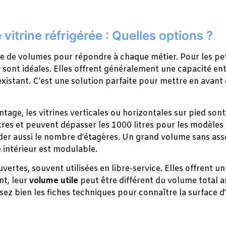
 vitrine réfrigérée : Quelles options ?
de volumes pour répondre à chaque métier. Pour les peti
r
sont idéales. Elles offrent généralement une capacité ent
istant. C’est une solution parfaite pour mettre en avant 
tage, les vitrines verticales ou horizontales sur pied so
res et peuvent dépasser les 1000 litres pour les modèles
r aussi le nombre d’étagères. Un grand volume sans assez
e intérieur est modulable.
ouvertes, souvent utilisées en libre-service. Elles offrent u
nt, leur
volume utile
peut être différent du volume total a
sez bien les fiches techniques pour connaître la surface d’