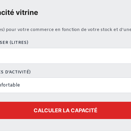
cité vitrine
res) pour votre commerce en fonction de votre stock et d’un
ER (LITRES)
S D’ACTIVITÉ)
CALCULER LA CAPACITÉ