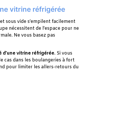
e vitrine réfrigérée
et sous vide s’empilent facilement
oupe nécessitent de l’espace pour ne
rmale. Ne vous basez pas
é d’une vitrine réfrigérée
. Si vous
le cas dans les boulangeries à fort
nd pour limiter les allers-retours du