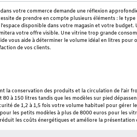
ue dans votre commerce demande une réflexion approfondie
essite de prendre en compte plusieurs éléments : le type
’espace disponible dans votre magasin et votre budget. U
mitera votre offre visible. Une vitrine trop grande consom
e vous aide à déterminer le volume idéal en litres pour op
action de vos clients.
la conservation des produits et la circulation de l’air fro
t 80 à 150 litres tandis que les modèles sur pied dépassent
urité de 1,2 à 1,5 fois votre volume habituel pour gérer les
pour les petits modèles à plus de 8000 euros pour les vitr
réduit les coûts énergétiques et améliore la présentation