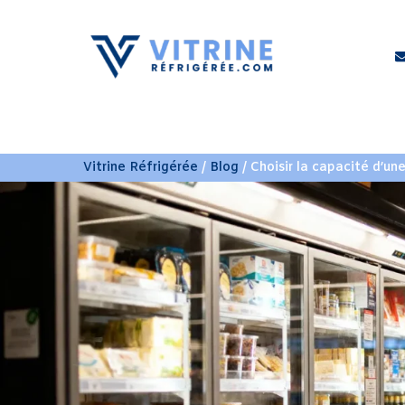
COMPTOIR RÉFRIGÉRÉ
ARMOIRE RÉFRIG
Vitrine Réfrigérée
/
Blog
/ Choisir la capacité d’une