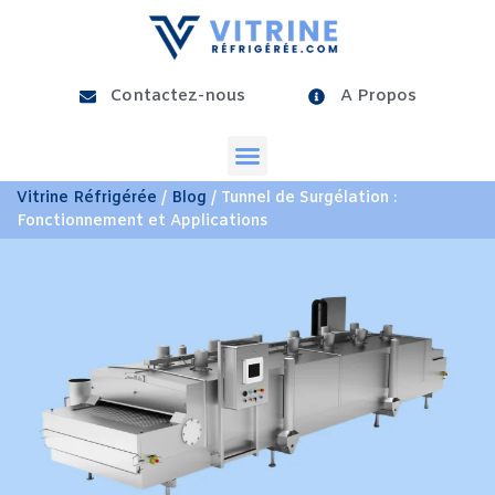
Contactez-nous
A Propos
Vitrine Réfrigérée
/
Blog
/ Tunnel de Surgélation :
Fonctionnement et Applications