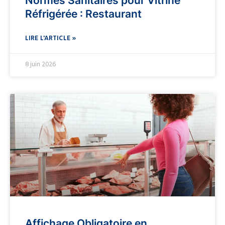
Normes Sanitaires pour Vitrine
Réfrigérée : Restaurant
LIRE L'ARTICLE »
8 juin 2026
Affichage Obligatoire en