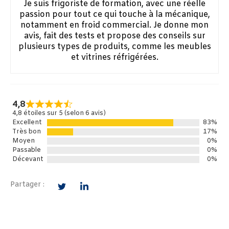
Je suis frigoriste de formation, avec une réelle
passion pour tout ce qui touche à la mécanique,
notamment en froid commercial. Je donne mon
avis, fait des tests et propose des conseils sur
plusieurs types de produits, comme les meubles
et vitrines réfrigérées.
4,8
4,8 étoiles sur 5 (selon 6 avis)
Excellent
83%
Très bon
17%
Moyen
0%
Passable
0%
Décevant
0%
Partager :