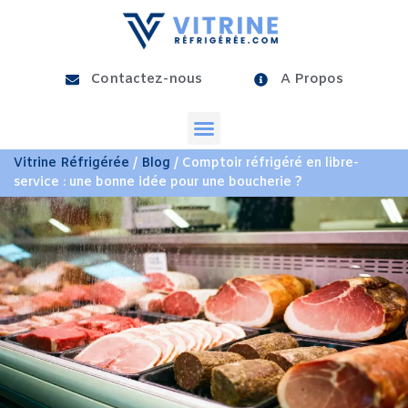
Contactez-nous
A Propos
Vitrine Réfrigérée
/
Blog
/ Comptoir réfrigéré en libre-
service : une bonne idée pour une boucherie ?