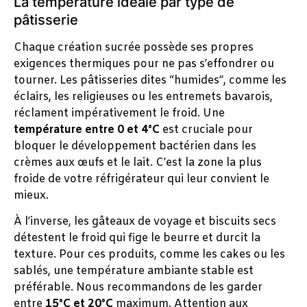
La température idéale par type de
pâtisserie
Chaque création sucrée possède ses propres
exigences thermiques pour ne pas s’effondrer ou
tourner. Les pâtisseries dites “humides”, comme les
éclairs, les religieuses ou les entremets bavarois,
réclament impérativement le froid. Une
température entre 0 et 4°C
est cruciale pour
bloquer le développement bactérien dans les
crèmes aux œufs et le lait. C’est la zone la plus
froide de votre réfrigérateur qui leur convient le
mieux.
À l’inverse, les gâteaux de voyage et biscuits secs
détestent le froid qui fige le beurre et durcit la
texture. Pour ces produits, comme les cakes ou les
sablés, une température ambiante stable est
préférable. Nous recommandons de les garder
entre
15°C et 20°C
maximum. Attention aux