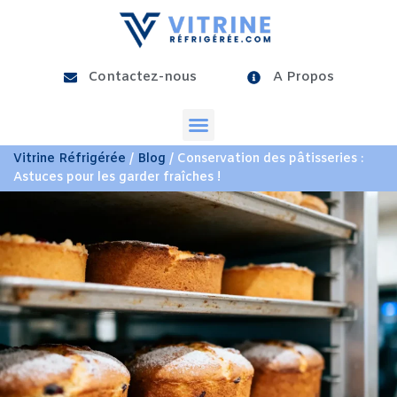
Contactez-nous
A Propos
Vitrine Réfrigérée
/
Blog
/ Conservation des pâtisseries :
Astuces pour les garder fraîches !