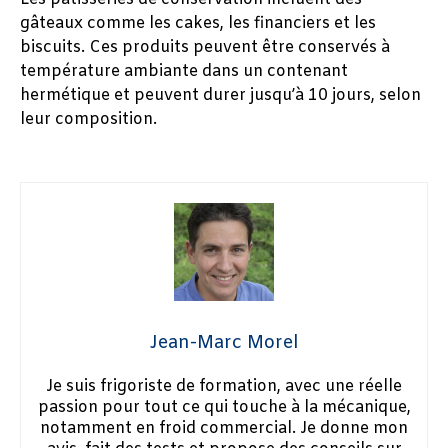
gâteaux comme les cakes, les financiers et les
biscuits. Ces produits peuvent être conservés à
température ambiante dans un contenant
hermétique et peuvent durer jusqu’à 10 jours, selon
leur composition.
Jean-Marc Morel
Je suis frigoriste de formation, avec une réelle
passion pour tout ce qui touche à la mécanique,
notamment en froid commercial. Je donne mon