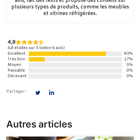
avis, fait des tests et propose des conseils sur
plusieurs types de produits, comme les meubles
et vitrines réfrigérées.
4,8
4,8 étoiles sur 5 (selon 6 avis)
Excellent
83%
Très bon
17%
Moyen
0%
Passable
0%
Décevant
0%
Partager :
Autres articles