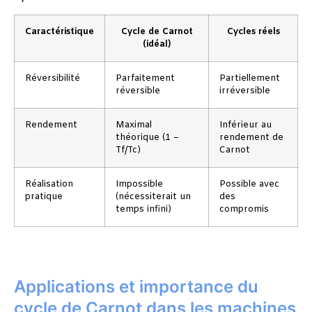
Caractéristique
Cycle de Carnot
Cycles réels
(idéal)
Réversibilité
Parfaitement
Partiellement
réversible
irréversible
Rendement
Maximal
Inférieur au
théorique (1 –
rendement de
Tf/Tc)
Carnot
Réalisation
Impossible
Possible avec
pratique
(nécessiterait un
des
temps infini)
compromis
Applications et importance du
cycle de Carnot dans les machines