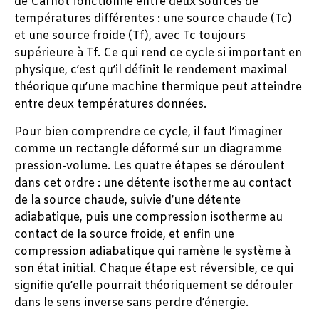
de Carnot fonctionne entre deux sources de
températures différentes : une source chaude (Tc)
et une source froide (Tf), avec Tc toujours
supérieure à Tf. Ce qui rend ce cycle si important en
physique, c’est qu’il définit le rendement maximal
théorique qu’une machine thermique peut atteindre
entre deux températures données.
Pour bien comprendre ce cycle, il faut l’imaginer
comme un rectangle déformé sur un diagramme
pression-volume. Les quatre étapes se déroulent
dans cet ordre : une détente isotherme au contact
de la source chaude, suivie d’une détente
adiabatique, puis une compression isotherme au
contact de la source froide, et enfin une
compression adiabatique qui ramène le système à
son état initial. Chaque étape est réversible, ce qui
signifie qu’elle pourrait théoriquement se dérouler
dans le sens inverse sans perdre d’énergie.