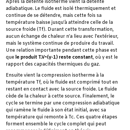
Après la détente isotherme vient la détente
adiabatique. Le fluide est isolé thermiquement et
continue de se détendre, mais cette fois sa
température baisse jusqu’à atteindre celle de la
source froide (Tf). Durant cette transformation,
aucun échange de chaleur n’a lieu avec l’extérieur,
mais le système continue de produire du travail.
Une relation importante pendant cette phase est
que
le produit T.V^(γ-1) reste constant
, où γ est le
rapport des capacités thermiques du gaz.
Ensuite vient la compression isotherme à la
température Tf, où le fluide est comprimé tout en
restant en contact avec la source froide. Le fluide
cède de la chaleur à cette source. Finalement, le
cycle se termine par une compression adiabatique
qui ramène le fluide à son état initial, avec sa
température qui remonte à Tc. Ces quatre étapes
forment ensemble le cycle complet qui peut