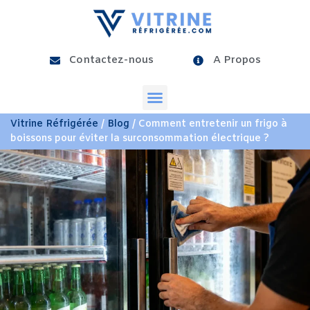
Contactez-nous
A Propos
Vitrine Réfrigérée
/
Blog
/ Comment entretenir un frigo à
boissons pour éviter la surconsommation électrique ?