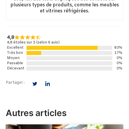
plusieurs types de produits, comme les meubles
et vitrines réfrigérées.
4,8
4,8 étoiles sur 5 (selon 6 avis)
Excellent
83%
Très bon
17%
Moyen
0%
Passable
0%
Décevant
0%
Partager :
Autres articles