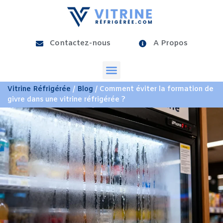
Contactez-nous
A Propos
Vitrine Réfrigérée
/
Blog
/ Comment éviter la formation de
givre dans une vitrine réfrigérée ?