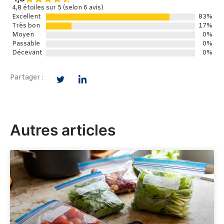
4,8 étoiles sur 5 (selon 6 avis)
Excellent
83%
Très bon
17%
Moyen
0%
Passable
0%
Décevant
0%
Partager :
Autres articles