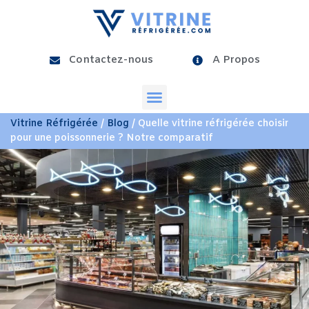
Contactez-nous
A Propos
Vitrine Réfrigérée
/
Blog
/ Quelle vitrine réfrigérée choisir
pour une poissonnerie ? Notre comparatif