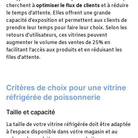
cherchent à
optimiser le flux de clients
et à réduire
le temps d’attente. Elles offrent une grande
capacité d’exposition et permettent aux clients de
prendre leur temps pour faire leur choix. Selon les
retours d’utilisateurs, ces vitrines peuvent
augmenter le volume des ventes de 25% en
facilitant l’accès aux produits et en réduisant les
files d’attente.
Critères de choix pour une vitrine
réfrigérée de poissonnerie
Taille et capacité
La taille de votre vitrine réfrigérée doit être adaptée
à l’espace disponible dans votre magasin et au