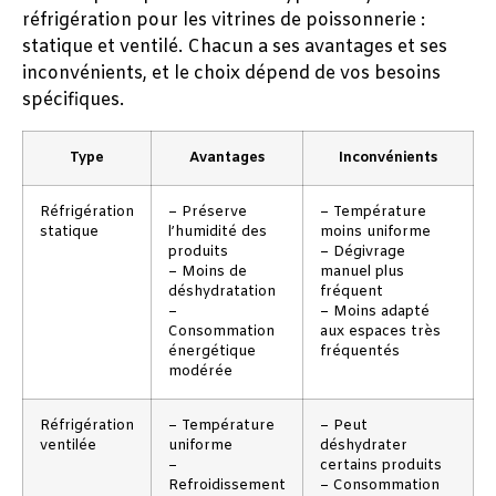
réfrigération pour les vitrines de poissonnerie :
statique et ventilé. Chacun a ses avantages et ses
inconvénients, et le choix dépend de vos besoins
spécifiques.
Type
Avantages
Inconvénients
Réfrigération
– Préserve
– Température
statique
l’humidité des
moins uniforme
produits
– Dégivrage
– Moins de
manuel plus
déshydratation
fréquent
–
– Moins adapté
Consommation
aux espaces très
énergétique
fréquentés
modérée
Réfrigération
– Température
– Peut
ventilée
uniforme
déshydrater
–
certains produits
Refroidissement
– Consommation