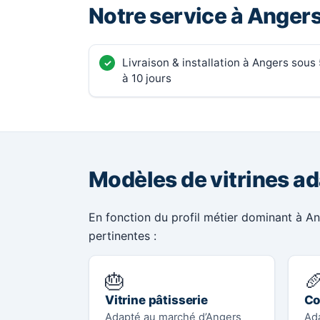
Notre service à Anger
Livraison & installation à Angers sous 
à 10 jours
Modèles de vitrines a
En fonction du profil métier dominant à Ang
pertinentes :
🎂

Vitrine pâtisserie
Co
Adapté au marché d’Angers
Ad