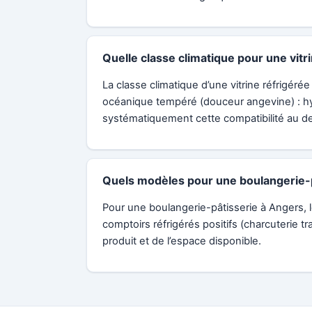
Quelle classe climatique pour une vitr
La classe climatique d’une vitrine réfrigér
océanique tempéré (douceur angevine) : hyg
systématiquement cette compatibilité au d
Quels modèles pour une boulangerie-p
Pour une boulangerie-pâtisserie à Angers, l
comptoirs réfrigérés positifs (charcuterie t
produit et de l’espace disponible.