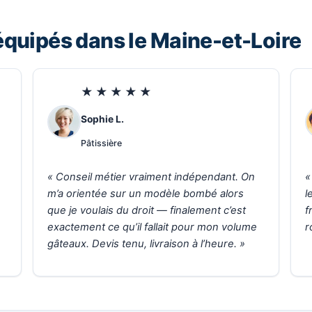
quipés dans le Maine-et-Loire
★★★★★
Sophie L.
Pâtissière
« Conseil métier vraiment indépendant. On
«
m’a orientée sur un modèle bombé alors
l
que je voulais du droit — finalement c’est
f
exactement ce qu’il fallait pour mon volume
r
gâteaux. Devis tenu, livraison à l’heure. »