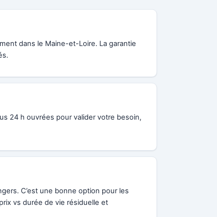
ement dans le Maine-et-Loire. La garantie
és.
ous 24 h ouvrées pour valider votre besoin,
Angers. C’est une bonne option pour les
x vs durée de vie résiduelle et