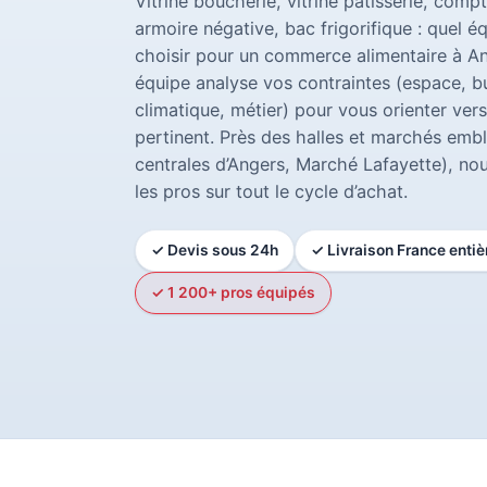
Vitrine boucherie, vitrine pâtisserie, compt
armoire négative, bac frigorifique : quel é
choisir pour un commerce alimentaire à A
équipe analyse vos contraintes (espace, b
climatique, métier) pour vous orienter vers
pertinent. Près des halles et marchés emb
centrales d’Angers, Marché Lafayette), 
les pros sur tout le cycle d’achat.
✓ Devis sous 24h
✓ Livraison France entiè
✓ 1 200+ pros équipés