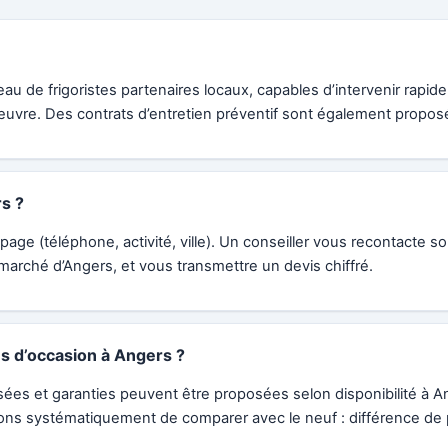
au de frigoristes partenaires locaux, capables d’intervenir rapid
uvre. Des contrats d’entretien préventif sont également propos
s ?
page (téléphone, activité, ville). Un conseiller vous recontacte s
marché d’Angers, et vous transmettre un devis chiffré.
s d’occasion à Angers ?
visées et garanties peuvent être proposées selon disponibilité à 
s systématiquement de comparer avec le neuf : différence de pri