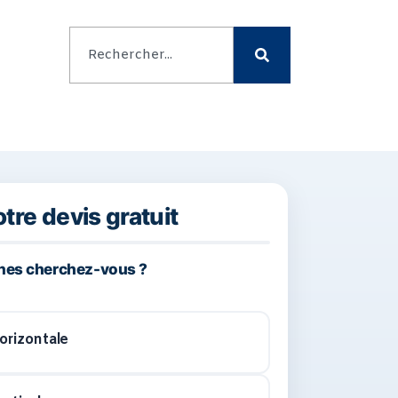
FRIGO BOISSONS
DEVIS PERSONNALISÉ
otre devis gratuit
25%
ines cherchez-vous ?
horizontale