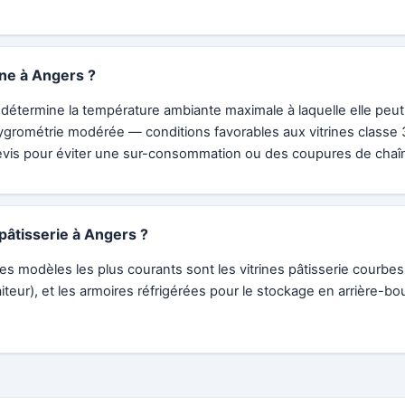
ine à Angers ?
ée détermine la température ambiante maximale à laquelle elle peu
rométrie modérée — conditions favorables aux vitrines classe 3-
evis pour éviter une sur-consommation ou des coupures de chaîn
âtisserie à Angers ?
es modèles les plus courants sont les vitrines pâtisserie courbes
raiteur), et les armoires réfrigérées pour le stockage en arrière-b