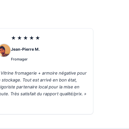
★★★★★
Jean-Pierre M.
Fromager
 Vitrine fromagerie + armoire négative pour
e stockage. Tout est arrivé en bon état,
rigoriste partenaire local pour la mise en
oute. Très satisfait du rapport qualité/prix. »