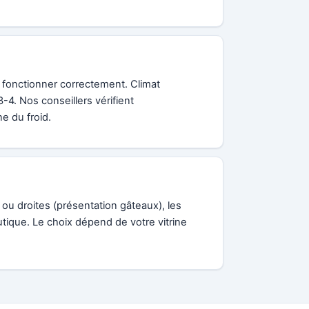
t fonctionner correctement. Climat
4. Nos conseillers vérifient
e du froid.
 ou droites (présentation gâteaux), les
outique. Le choix dépend de votre vitrine