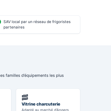
SAV local par un réseau de frigoristes
partenaires
les familles d’équipements les plus
🥓
Vitrine charcuterie
Adapté au marché d’Angers