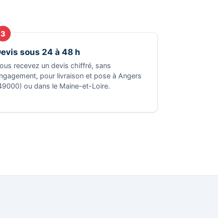
3
evis sous 24 à 48 h
ous recevez un devis chiffré, sans
ngagement, pour livraison et pose à Angers
49000) ou dans le Maine-et-Loire.