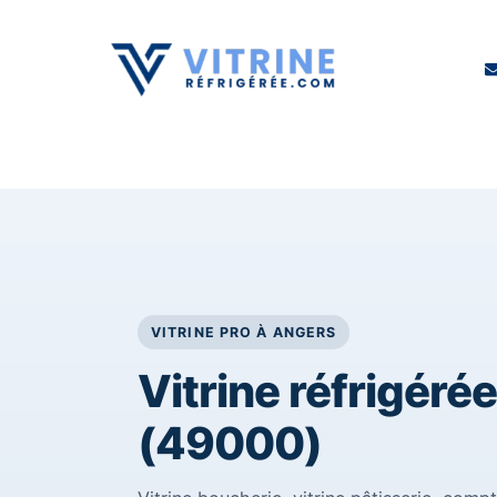
COMPTOIR RÉFRIGÉRÉ
ARMOIRE RÉFRIG
VITRINE PRO À ANGERS
Vitrine réfrigéré
(49000)