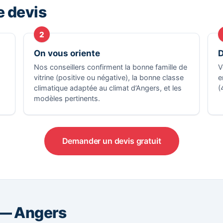
e devis
2
On vous oriente
D
Nos conseillers confirment la bonne famille de
V
vitrine (positive ou négative), la bonne classe
e
climatique adaptée au climat d’Angers, et les
(
modèles pertinents.
Demander un devis gratuit
 — Angers