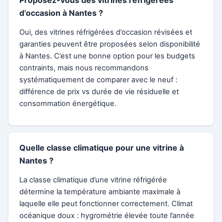
Proposez-vous des vitrines réfrigérées
d’occasion à Nantes ?
Oui, des vitrines réfrigérées d’occasion révisées et
garanties peuvent être proposées selon disponibilité
à Nantes. C’est une bonne option pour les budgets
contraints, mais nous recommandons
systématiquement de comparer avec le neuf :
différence de prix vs durée de vie résiduelle et
consommation énergétique.
Quelle classe climatique pour une vitrine à
Nantes ?
La classe climatique d’une vitrine réfrigérée
détermine la température ambiante maximale à
laquelle elle peut fonctionner correctement. Climat
océanique doux : hygrométrie élevée toute l’année