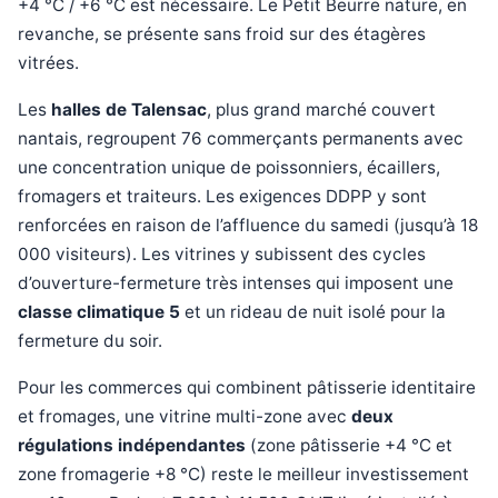
+4 °C / +6 °C est nécessaire. Le Petit Beurre nature, en
revanche, se présente sans froid sur des étagères
vitrées.
Les
halles de Talensac
, plus grand marché couvert
nantais, regroupent 76 commerçants permanents avec
une concentration unique de poissonniers, écaillers,
fromagers et traiteurs. Les exigences DDPP y sont
renforcées en raison de l’affluence du samedi (jusqu’à 18
000 visiteurs). Les vitrines y subissent des cycles
d’ouverture-fermeture très intenses qui imposent une
classe climatique 5
et un rideau de nuit isolé pour la
fermeture du soir.
Pour les commerces qui combinent pâtisserie identitaire
et fromages, une vitrine multi-zone avec
deux
régulations indépendantes
(zone pâtisserie +4 °C et
zone fromagerie +8 °C) reste le meilleur investissement