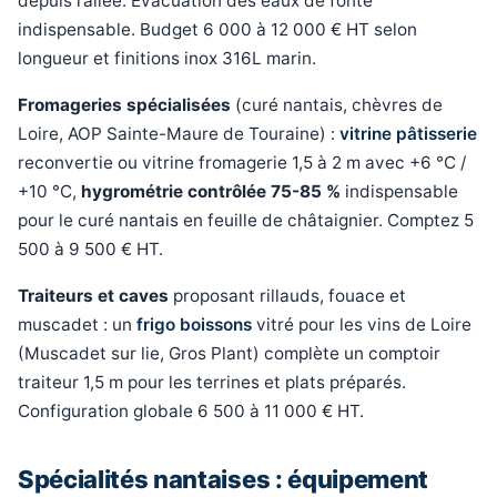
depuis l’allée. Évacuation des eaux de fonte
indispensable. Budget 6 000 à 12 000 € HT selon
longueur et finitions inox 316L marin.
Fromageries spécialisées
(curé nantais, chèvres de
Loire, AOP Sainte-Maure de Touraine) :
vitrine pâtisserie
reconvertie ou vitrine fromagerie 1,5 à 2 m avec +6 °C /
+10 °C,
hygrométrie contrôlée 75-85 %
indispensable
pour le curé nantais en feuille de châtaignier. Comptez 5
500 à 9 500 € HT.
Traiteurs et caves
proposant rillauds, fouace et
muscadet : un
frigo boissons
vitré pour les vins de Loire
(Muscadet sur lie, Gros Plant) complète un comptoir
traiteur 1,5 m pour les terrines et plats préparés.
Configuration globale 6 500 à 11 000 € HT.
Spécialités nantaises : équipement