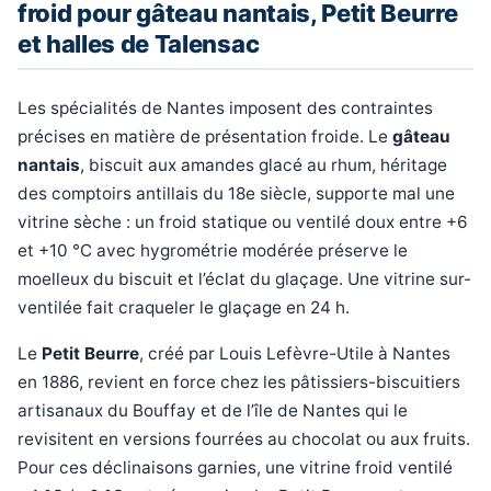
froid pour gâteau nantais, Petit Beurre
et halles de Talensac
Les spécialités de Nantes imposent des contraintes
précises en matière de présentation froide. Le
gâteau
nantais
, biscuit aux amandes glacé au rhum, héritage
des comptoirs antillais du 18e siècle, supporte mal une
vitrine sèche : un froid statique ou ventilé doux entre +6
et +10 °C avec hygrométrie modérée préserve le
moelleux du biscuit et l’éclat du glaçage. Une vitrine sur-
ventilée fait craqueler le glaçage en 24 h.
Le
Petit Beurre
, créé par Louis Lefèvre-Utile à Nantes
en 1886, revient en force chez les pâtissiers-biscuitiers
artisanaux du Bouffay et de l’île de Nantes qui le
revisitent en versions fourrées au chocolat ou aux fruits.
Pour ces déclinaisons garnies, une vitrine froid ventilé