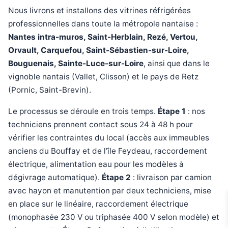
Nous livrons et installons des vitrines réfrigérées
professionnelles dans toute la métropole nantaise :
Nantes intra-muros, Saint-Herblain, Rezé, Vertou,
Orvault, Carquefou, Saint-Sébastien-sur-Loire,
Bouguenais, Sainte-Luce-sur-Loire
, ainsi que dans le
vignoble nantais (Vallet, Clisson) et le pays de Retz
(Pornic, Saint-Brevin).
Le processus se déroule en trois temps.
Étape 1
: nos
techniciens prennent contact sous 24 à 48 h pour
vérifier les contraintes du local (accès aux immeubles
anciens du Bouffay et de l’île Feydeau, raccordement
électrique, alimentation eau pour les modèles à
dégivrage automatique).
Étape 2
: livraison par camion
avec hayon et manutention par deux techniciens, mise
en place sur le linéaire, raccordement électrique
(monophasée 230 V ou triphasée 400 V selon modèle) et