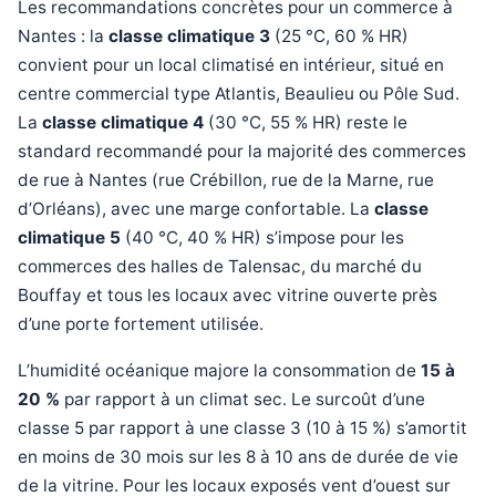
Les recommandations concrètes pour un commerce à
Nantes : la
classe climatique 3
(25 °C, 60 % HR)
convient pour un local climatisé en intérieur, situé en
centre commercial type Atlantis, Beaulieu ou Pôle Sud.
La
classe climatique 4
(30 °C, 55 % HR) reste le
standard recommandé pour la majorité des commerces
de rue à Nantes (rue Crébillon, rue de la Marne, rue
d’Orléans), avec une marge confortable. La
classe
climatique 5
(40 °C, 40 % HR) s’impose pour les
commerces des halles de Talensac, du marché du
Bouffay et tous les locaux avec vitrine ouverte près
d’une porte fortement utilisée.
L’humidité océanique majore la consommation de
15 à
20 %
par rapport à un climat sec. Le surcoût d’une
classe 5 par rapport à une classe 3 (10 à 15 %) s’amortit
en moins de 30 mois sur les 8 à 10 ans de durée de vie
de la vitrine. Pour les locaux exposés vent d’ouest sur