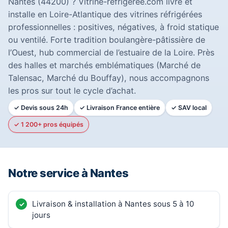
Nantes (44200) ? Vitrine-refrigeree.com livre et
installe en Loire-Atlantique des vitrines réfrigérées
professionnelles : positives, négatives, à froid statique
ou ventilé. Forte tradition boulangère-pâtissière de
l’Ouest, hub commercial de l’estuaire de la Loire. Près
des halles et marchés emblématiques (Marché de
Talensac, Marché du Bouffay), nous accompagnons
les pros sur tout le cycle d’achat.
✓ Devis sous 24h
✓ Livraison France entière
✓ SAV local
✓ 1 200+ pros équipés
Notre service à Nantes
Livraison & installation à Nantes sous 5 à 10
jours