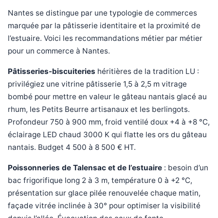
Nantes se distingue par une typologie de commerces
marquée par la pâtisserie identitaire et la proximité de
l’estuaire. Voici les recommandations métier par métier
pour un commerce à Nantes.
Pâtisseries-biscuiteries
héritières de la tradition LU :
privilégiez une vitrine pâtisserie 1,5 à 2,5 m vitrage
bombé pour mettre en valeur le gâteau nantais glacé au
rhum, les Petits Beurre artisanaux et les berlingots.
Profondeur 750 à 900 mm, froid ventilé doux +4 à +8 °C,
éclairage LED chaud 3000 K qui flatte les ors du gâteau
nantais. Budget 4 500 à 8 500 € HT.
Poissonneries de Talensac et de l’estuaire
: besoin d’un
bac frigorifique long 2 à 3 m, température 0 à +2 °C,
présentation sur glace pilée renouvelée chaque matin,
façade vitrée inclinée à 30° pour optimiser la visibilité