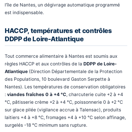
l’île de Nantes, un dégivrage automatique programmé
est indispensable.
HACCP, températures et contrôles
DDPP de Loire-Atlantique
Tout commerce alimentaire à Nantes est soumis aux
règles HACCP et aux contrôles de la
DDPP de Loire-
Atlantique
(Direction Départementale de la Protection
des Populations, 10 boulevard Gaston Serpette à
Nantes). Les températures de conservation obligatoires
:
viandes fraîches 0 à +4 °C
, charcuterie cuite +2 à +4
°C, pâtisserie crème +2 à +4 °C, poissonnerie 0 à +2 °C
sur glace pilée (vigilance accrue à Talensac), produits
laitiers +4 à +8 °C, fromages +4 à +10 °C selon affinage,
surgelés -18 °C minimum sans rupture.