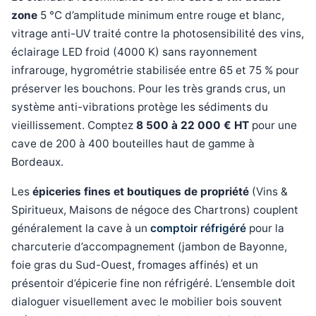
zone
5 °C d’amplitude minimum entre rouge et blanc,
vitrage anti-UV traité contre la photosensibilité des vins,
éclairage LED froid (4000 K) sans rayonnement
infrarouge, hygrométrie stabilisée entre 65 et 75 % pour
préserver les bouchons. Pour les très grands crus, un
système anti-vibrations protège les sédiments du
vieillissement. Comptez
8 500 à 22 000 € HT
pour une
cave de 200 à 400 bouteilles haut de gamme à
Bordeaux.
Les
épiceries fines et boutiques de propriété
(Vins &
Spiritueux, Maisons de négoce des Chartrons) couplent
généralement la cave à un
comptoir réfrigéré
pour la
charcuterie d’accompagnement (jambon de Bayonne,
foie gras du Sud-Ouest, fromages affinés) et un
présentoir d’épicerie fine non réfrigéré. L’ensemble doit
dialoguer visuellement avec le mobilier bois souvent