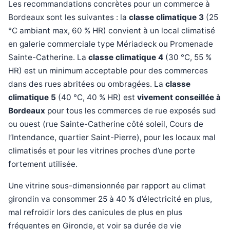
Les recommandations concrètes pour un commerce à
Bordeaux sont les suivantes : la
classe climatique 3
(25
°C ambiant max, 60 % HR) convient à un local climatisé
en galerie commerciale type Mériadeck ou Promenade
Sainte-Catherine. La
classe climatique 4
(30 °C, 55 %
HR) est un minimum acceptable pour des commerces
dans des rues abritées ou ombragées. La
classe
climatique 5
(40 °C, 40 % HR) est
vivement conseillée à
Bordeaux
pour tous les commerces de rue exposés sud
ou ouest (rue Sainte-Catherine côté soleil, Cours de
l’Intendance, quartier Saint-Pierre), pour les locaux mal
climatisés et pour les vitrines proches d’une porte
fortement utilisée.
Une vitrine sous-dimensionnée par rapport au climat
girondin va consommer 25 à 40 % d’électricité en plus,
mal refroidir lors des canicules de plus en plus
fréquentes en Gironde, et voir sa durée de vie