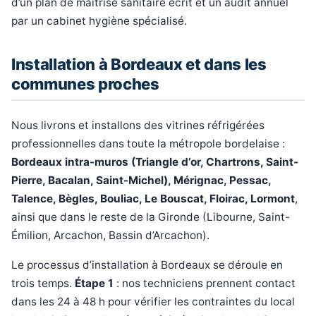
d’un plan de maîtrise sanitaire écrit et un audit annuel
par un cabinet hygiène spécialisé.
Installation à Bordeaux et dans les
communes proches
Nous livrons et installons des vitrines réfrigérées
professionnelles dans toute la métropole bordelaise :
Bordeaux intra-muros (Triangle d’or, Chartrons, Saint-
Pierre, Bacalan, Saint-Michel), Mérignac, Pessac,
Talence, Bègles, Bouliac, Le Bouscat, Floirac, Lormont
,
ainsi que dans le reste de la Gironde (Libourne, Saint-
Émilion, Arcachon, Bassin d’Arcachon).
Le processus d’installation à Bordeaux se déroule en
trois temps.
Étape 1
: nos techniciens prennent contact
dans les 24 à 48 h pour vérifier les contraintes du local