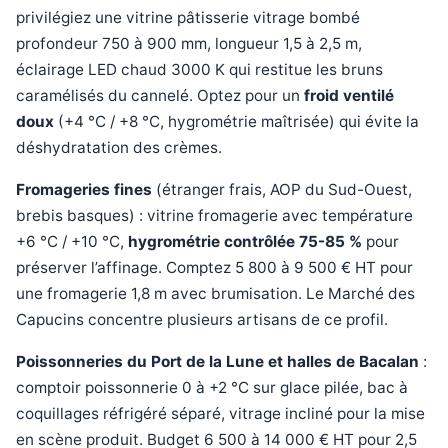
privilégiez une vitrine pâtisserie vitrage bombé
profondeur 750 à 900 mm, longueur 1,5 à 2,5 m,
éclairage LED chaud 3000 K qui restitue les bruns
caramélisés du cannelé. Optez pour un
froid ventilé
doux
(+4 °C / +8 °C, hygrométrie maîtrisée) qui évite la
déshydratation des crèmes.
Fromageries fines
(étranger frais, AOP du Sud-Ouest,
brebis basques) : vitrine fromagerie avec température
+6 °C / +10 °C,
hygrométrie contrôlée 75-85 %
pour
préserver l’affinage. Comptez 5 800 à 9 500 € HT pour
une fromagerie 1,8 m avec brumisation. Le Marché des
Capucins concentre plusieurs artisans de ce profil.
Poissonneries du Port de la Lune et halles de Bacalan
:
comptoir poissonnerie 0 à +2 °C sur glace pilée, bac à
coquillages réfrigéré séparé, vitrage incliné pour la mise
en scène produit. Budget 6 500 à 14 000 € HT pour 2,5