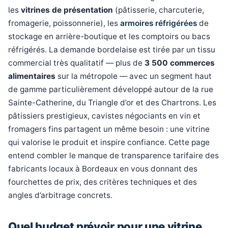
les
vitrines de présentation
(pâtisserie, charcuterie,
fromagerie, poissonnerie), les
armoires réfrigérées
de
stockage en arrière-boutique et les comptoirs ou bacs
réfrigérés. La demande bordelaise est tirée par un tissu
commercial très qualitatif — plus de
3 500 commerces
alimentaires
sur la métropole — avec un segment haut
de gamme particulièrement développé autour de la rue
Sainte-Catherine, du Triangle d’or et des Chartrons. Les
pâtissiers prestigieux, cavistes négociants en vin et
fromagers fins partagent un même besoin : une vitrine
qui valorise le produit et inspire confiance. Cette page
entend combler le manque de transparence tarifaire des
fabricants locaux à Bordeaux en vous donnant des
fourchettes de prix, des critères techniques et des
angles d’arbitrage concrets.
Quel budget prévoir pour une vitrine