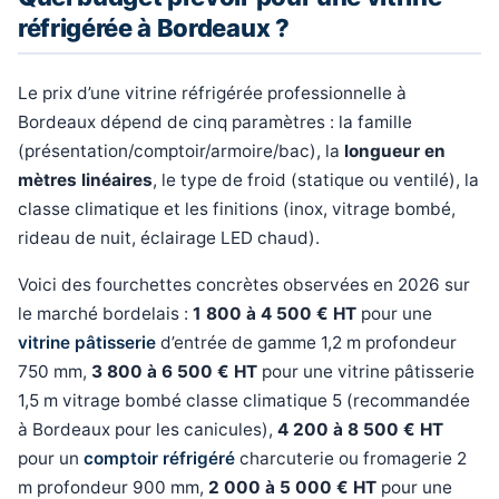
réfrigérée à Bordeaux ?
Le prix d’une vitrine réfrigérée professionnelle à
Bordeaux dépend de cinq paramètres : la famille
(présentation/comptoir/armoire/bac), la
longueur en
mètres linéaires
, le type de froid (statique ou ventilé), la
classe climatique et les finitions (inox, vitrage bombé,
rideau de nuit, éclairage LED chaud).
Voici des fourchettes concrètes observées en 2026 sur
le marché bordelais :
1 800 à 4 500 € HT
pour une
vitrine pâtisserie
d’entrée de gamme 1,2 m profondeur
750 mm,
3 800 à 6 500 € HT
pour une vitrine pâtisserie
1,5 m vitrage bombé classe climatique 5 (recommandée
à Bordeaux pour les canicules),
4 200 à 8 500 € HT
pour un
comptoir réfrigéré
charcuterie ou fromagerie 2
m profondeur 900 mm,
2 000 à 5 000 € HT
pour une