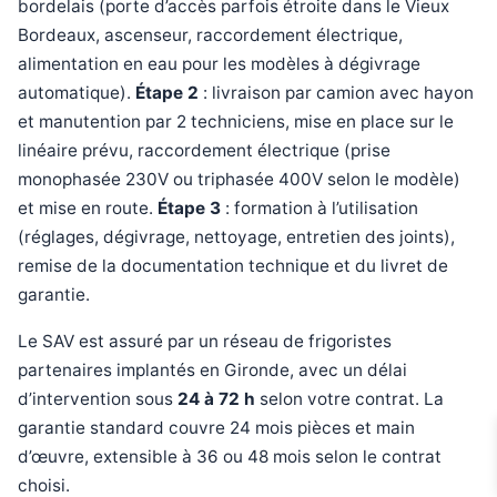
bordelais (porte d’accès parfois étroite dans le Vieux
Bordeaux, ascenseur, raccordement électrique,
alimentation en eau pour les modèles à dégivrage
automatique).
Étape 2
: livraison par camion avec hayon
et manutention par 2 techniciens, mise en place sur le
linéaire prévu, raccordement électrique (prise
monophasée 230V ou triphasée 400V selon le modèle)
et mise en route.
Étape 3
: formation à l’utilisation
(réglages, dégivrage, nettoyage, entretien des joints),
remise de la documentation technique et du livret de
garantie.
Le SAV est assuré par un réseau de frigoristes
partenaires implantés en Gironde, avec un délai
d’intervention sous
24 à 72 h
selon votre contrat. La
garantie standard couvre 24 mois pièces et main
d’œuvre, extensible à 36 ou 48 mois selon le contrat
choisi.