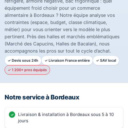
réfrigéré, armoire négative, bac frigorifique : quel
équipement froid choisir pour un commerce
alimentaire à Bordeaux ? Notre équipe analyse vos
contraintes (espace, budget, classe climatique,
métier) pour vous orienter vers le modèle le plus
pertinent. Près des halles et marchés emblématiques
(Marché des Capucins, Halles de Bacalan), nous
accompagnons les pros sur tout le cycle d’achat.
✓ Devis sous 24h
✓ Livraison France entière
✓ SAV local
✓ 1 200+ pros équipés
Notre service à Bordeaux
Livraison & installation à Bordeaux sous 5 à 10
jours