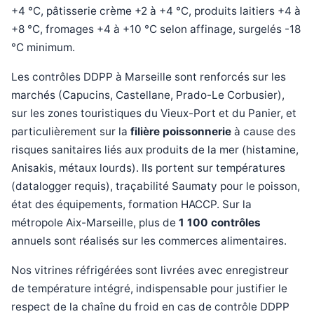
+4 °C, pâtisserie crème +2 à +4 °C, produits laitiers +4 à
+8 °C, fromages +4 à +10 °C selon affinage, surgelés -18
°C minimum.
Les contrôles DDPP à Marseille sont renforcés sur les
marchés (Capucins, Castellane, Prado-Le Corbusier),
sur les zones touristiques du Vieux-Port et du Panier, et
particulièrement sur la
filière poissonnerie
à cause des
risques sanitaires liés aux produits de la mer (histamine,
Anisakis, métaux lourds). Ils portent sur températures
(datalogger requis), traçabilité Saumaty pour le poisson,
état des équipements, formation HACCP. Sur la
métropole Aix-Marseille, plus de
1 100 contrôles
annuels sont réalisés sur les commerces alimentaires.
Nos vitrines réfrigérées sont livrées avec enregistreur
de température intégré, indispensable pour justifier le
respect de la chaîne du froid en cas de contrôle DDPP