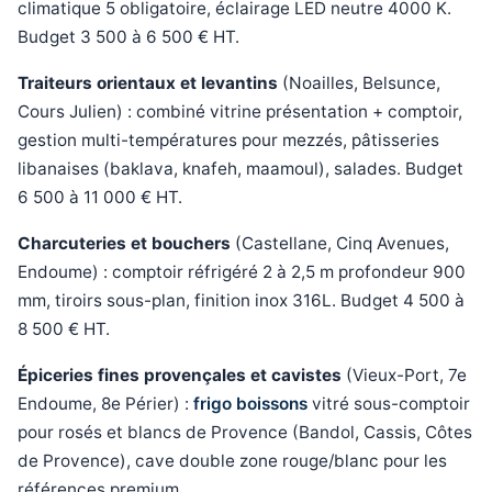
climatique 5 obligatoire, éclairage LED neutre 4000 K.
Budget 3 500 à 6 500 € HT.
Traiteurs orientaux et levantins
(Noailles, Belsunce,
Cours Julien) : combiné vitrine présentation + comptoir,
gestion multi-températures pour mezzés, pâtisseries
libanaises (baklava, knafeh, maamoul), salades. Budget
6 500 à 11 000 € HT.
Charcuteries et bouchers
(Castellane, Cinq Avenues,
Endoume) : comptoir réfrigéré 2 à 2,5 m profondeur 900
mm, tiroirs sous-plan, finition inox 316L. Budget 4 500 à
8 500 € HT.
Épiceries fines provençales et cavistes
(Vieux-Port, 7e
Endoume, 8e Périer) :
frigo boissons
vitré sous-comptoir
pour rosés et blancs de Provence (Bandol, Cassis, Côtes
de Provence), cave double zone rouge/blanc pour les
références premium.