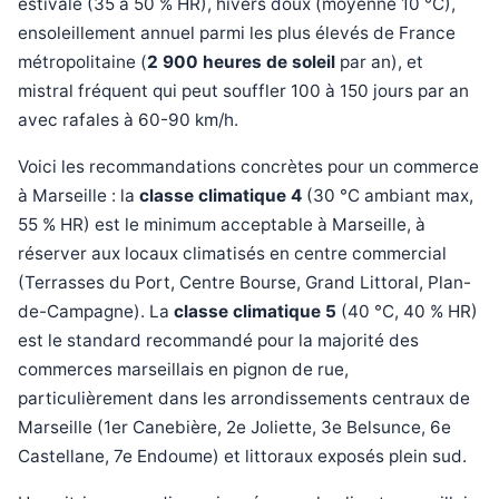
estivale (35 à 50 % HR), hivers doux (moyenne 10 °C),
ensoleillement annuel parmi les plus élevés de France
métropolitaine (
2 900 heures de soleil
par an), et
mistral fréquent qui peut souffler 100 à 150 jours par an
avec rafales à 60-90 km/h.
Voici les recommandations concrètes pour un commerce
à Marseille : la
classe climatique 4
(30 °C ambiant max,
55 % HR) est le minimum acceptable à Marseille, à
réserver aux locaux climatisés en centre commercial
(Terrasses du Port, Centre Bourse, Grand Littoral, Plan-
de-Campagne). La
classe climatique 5
(40 °C, 40 % HR)
est le standard recommandé pour la majorité des
commerces marseillais en pignon de rue,
particulièrement dans les arrondissements centraux de
Marseille (1er Canebière, 2e Joliette, 3e Belsunce, 6e
Castellane, 7e Endoume) et littoraux exposés plein sud.