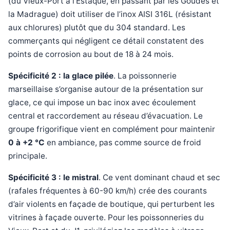
(du Vieux-Port à l’Estaque, en passant par les Goudes et
la Madrague) doit utiliser de l’inox AISI 316L (résistant
aux chlorures) plutôt que du 304 standard. Les
commerçants qui négligent ce détail constatent des
points de corrosion au bout de 18 à 24 mois.
Spécificité 2 : la glace pilée
. La poissonnerie
marseillaise s’organise autour de la présentation sur
glace, ce qui impose un bac inox avec écoulement
central et raccordement au réseau d’évacuation. Le
groupe frigorifique vient en complément pour maintenir
0 à +2 °C
en ambiance, pas comme source de froid
principale.
Spécificité 3 : le mistral
. Ce vent dominant chaud et sec
(rafales fréquentes à 60-90 km/h) crée des courants
d’air violents en façade de boutique, qui perturbent les
vitrines à façade ouverte. Pour les poissonneries du