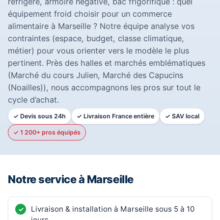
réfrigéré, armoire négative, bac frigorifique : quel
équipement froid choisir pour un commerce
alimentaire à Marseille ? Notre équipe analyse vos
contraintes (espace, budget, classe climatique,
métier) pour vous orienter vers le modèle le plus
pertinent. Près des halles et marchés emblématiques
(Marché du cours Julien, Marché des Capucins
(Noailles)), nous accompagnons les pros sur tout le
cycle d’achat.
✓ Devis sous 24h
✓ Livraison France entière
✓ SAV local
✓ 1 200+ pros équipés
Notre service à Marseille
Livraison & installation à Marseille sous 5 à 10
jours