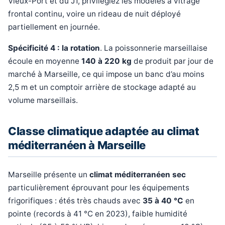
Vieux-Port et du J1, privilégiez les modèles à vitrage
frontal continu, voire un rideau de nuit déployé
partiellement en journée.
Spécificité 4 : la rotation
. La poissonnerie marseillaise
écoule en moyenne
140 à 220 kg
de produit par jour de
marché à Marseille, ce qui impose un banc d’au moins
2,5 m et un comptoir arrière de stockage adapté au
volume marseillais.
Classe climatique adaptée au climat
méditerranéen à Marseille
Marseille présente un
climat méditerranéen sec
particulièrement éprouvant pour les équipements
frigorifiques : étés très chauds avec
35 à 40 °C
en
pointe (records à 41 °C en 2023), faible humidité