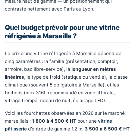
mesure haut de gamme — un positionnement qui
contraste nettement avec Paris ou Lyon.
Quel budget prévoir pour une vitrine
réfrigérée à Marseille ?
Le prix d’une vitrine réfrigérée à Marseille dépend de
cinq paramètres : la famille (présentation, comptoir,
armoire, bac libre-service), la
longueur en mètres
linéaires
, le type de froid (statique ou ventilé), la classe
climatique (souvent 5 obligatoire à Marseille), et les
finitions (inox 316L recommandé en zone littorale,
vitrage trempé, rideau de nuit, éclairage LED).
Voici les fourchettes observées en 2026 sur le marché
marseillais :
1 800 à 4 500 € HT
pour une
vitrine
pâtisserie
d’entrée de gamme 1,2 m,
3 500 à 6 500 € HT