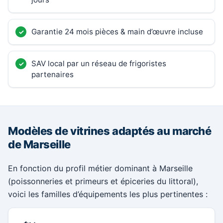
Garantie 24 mois pièces & main d’œuvre incluse
SAV local par un réseau de frigoristes
partenaires
Modèles de vitrines adaptés au marché
de Marseille
En fonction du profil métier dominant à Marseille
(poissonneries et primeurs et épiceries du littoral),
voici les familles d’équipements les plus pertinentes :