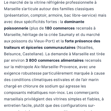
Le marché de la vitrine réfrigérée professionnelle à
Marseille s’articule autour des familles classiques
(présentation, comptoir, armoire, bac libre-service) mais
avec deux spécificités fortes : la
dominante
poissonnerie
(plus de
180 commerces
recensés à
Marseille, héritage de la criée Saumaty et du marché
aux poissons du Vieux-Port) et la
forte présence des
traiteurs et épiceries communautaires
(Noailles,
Belsunce, Castellane). La demande à Marseille est tirée
par environ
3 800 commerces alimentaires
recensés
sur la métropole Aix-Marseille-Provence, avec une
exigence robustesse particulièrement marquée à cause
des conditions climatiques estivales et de l’air marin
chargé en chlorure de sodium qui agresse les
composants métalliques non-inox. Les commerçants
marseillais privilégient des vitrines simples et fiables, à
entretien facile, plutôt que des configurations sur-