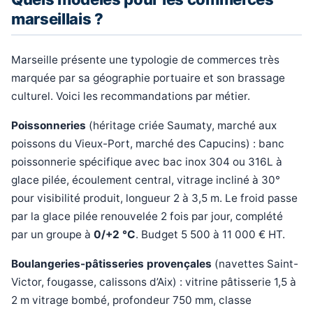
marseillais ?
Marseille présente une typologie de commerces très
marquée par sa géographie portuaire et son brassage
culturel. Voici les recommandations par métier.
Poissonneries
(héritage criée Saumaty, marché aux
poissons du Vieux-Port, marché des Capucins) : banc
poissonnerie spécifique avec bac inox 304 ou 316L à
glace pilée, écoulement central, vitrage incliné à 30°
pour visibilité produit, longueur 2 à 3,5 m. Le froid passe
par la glace pilée renouvelée 2 fois par jour, complété
par un groupe à
0/+2 °C
. Budget 5 500 à 11 000 € HT.
Boulangeries-pâtisseries provençales
(navettes Saint-
Victor, fougasse, calissons d’Aix) : vitrine pâtisserie 1,5 à
2 m vitrage bombé, profondeur 750 mm, classe