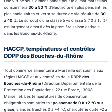
Une vitrine sous-dimensionnée pour le climat marseillais
consommera
30 à 50 %
d’électricité en plus pendant les
pics caniculaires et verra sa durée de vie réduite de
30
à 40 %
. Le surcoût d’une classe 5 vs classe 3 (10 à 15 %)
est largement amorti dès la première saison estivale
dans les Bouches-du-Rhône.
HACCP, températures et contrôles
DDPP des Bouches-du-Rhône
Tout commerce alimentaire à Marseille est soumis aux
règles HACCP et aux contrôles de la
DDPP des
Bouches-du-Rhône
(Direction Départementale de la
Protection des Populations, 22 rue Borde, 13008
Marseille). Les températures de conservation
obligatoires sont strictes :
poissonnerie 0 à +2 °C sur
glace
, viandes fraîches 0 à +4 °C, charcuterie cuite +2 à