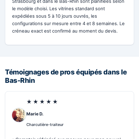
Strasbourg et dans le Bas-Rhin sont planifiées selon
le modèle choisi. Les vitrines standard sont
expédiées sous 5 à 10 jours ouvrés, les
configurations sur mesure entre 4 et 8 semaines. Le
créneau exact est confirmé au moment du devis.
Témoignages de pros équipés dans le
Bas-Rhin
★★★★★
Marie D.
Charcutière-traiteur