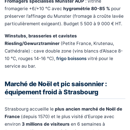
Fromagers spécialisés Munster AOP
: vitrine
fromagerie +6/+10 °C avec
hygrométrie 80-85 %
pour
préserver l’affinage du Munster (fromage à croûte lavée
particulièrement exigeant). Budget 5 500 à 9 000 € HT.
Winstubs, brasseries et cavistes
Riesling/Gewurztraminer
(Petite France, Krutenau,
Cathédrale) : cave double zone (vins blancs d’Alsace 8-
10 °C, rouges 14-16 °C),
frigo boissons
vitré pour le
service au bar.
Marché de Noël et pic saisonnier :
équipement froid à Strasbourg
Strasbourg accueille le
plus ancien marché de Noël de
France
(depuis 1570) et le plus visité d’Europe avec
environ
3 millions de visiteurs
en 6 semaines à