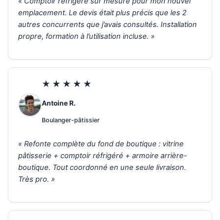
« Comptoir réfrigéré sur mesure pour mon nouvel
emplacement. Le devis était plus précis que les 2
autres concurrents que j’avais consultés. Installation
propre, formation à l’utilisation incluse. »
★★★★★
Antoine R.
Boulanger-pâtissier
« Refonte complète du fond de boutique : vitrine
pâtisserie + comptoir réfrigéré + armoire arrière-
boutique. Tout coordonné en une seule livraison.
Très pro. »