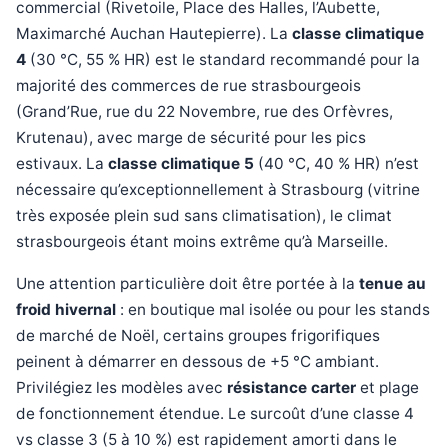
commercial (Rivetoile, Place des Halles, l’Aubette,
Maximarché Auchan Hautepierre). La
classe climatique
4
(30 °C, 55 % HR) est le standard recommandé pour la
majorité des commerces de rue strasbourgeois
(Grand’Rue, rue du 22 Novembre, rue des Orfèvres,
Krutenau), avec marge de sécurité pour les pics
estivaux. La
classe climatique 5
(40 °C, 40 % HR) n’est
nécessaire qu’exceptionnellement à Strasbourg (vitrine
très exposée plein sud sans climatisation), le climat
strasbourgeois étant moins extrême qu’à Marseille.
Une attention particulière doit être portée à la
tenue au
froid hivernal
: en boutique mal isolée ou pour les stands
de marché de Noël, certains groupes frigorifiques
peinent à démarrer en dessous de +5 °C ambiant.
Privilégiez les modèles avec
résistance carter
et plage
de fonctionnement étendue. Le surcoût d’une classe 4
vs classe 3 (5 à 10 %) est rapidement amorti dans le