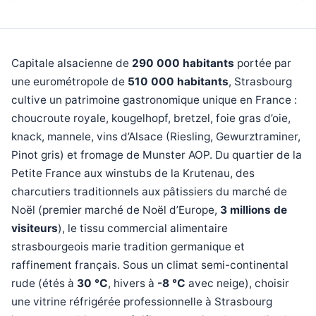
Capitale alsacienne de
290 000 habitants
portée par
une eurométropole de
510 000 habitants
, Strasbourg
cultive un patrimoine gastronomique unique en France :
choucroute royale, kougelhopf, bretzel, foie gras d’oie,
knack, mannele, vins d’Alsace (Riesling, Gewurztraminer,
Pinot gris) et fromage de Munster AOP. Du quartier de la
Petite France aux winstubs de la Krutenau, des
charcutiers traditionnels aux pâtissiers du marché de
Noël (premier marché de Noël d’Europe,
3 millions de
visiteurs
), le tissu commercial alimentaire
strasbourgeois marie tradition germanique et
raffinement français. Sous un climat semi-continental
rude (étés à
30 °C
, hivers à
-8 °C
avec neige), choisir
une vitrine réfrigérée professionnelle à Strasbourg