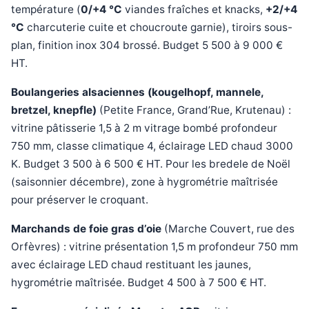
température (
0/+4 °C
viandes fraîches et knacks,
+2/+4
°C
charcuterie cuite et choucroute garnie), tiroirs sous-
plan, finition inox 304 brossé. Budget 5 500 à 9 000 €
HT.
Boulangeries alsaciennes (kougelhopf, mannele,
bretzel, knepfle)
(Petite France, Grand’Rue, Krutenau) :
vitrine pâtisserie 1,5 à 2 m vitrage bombé profondeur
750 mm, classe climatique 4, éclairage LED chaud 3000
K. Budget 3 500 à 6 500 € HT. Pour les bredele de Noël
(saisonnier décembre), zone à hygrométrie maîtrisée
pour préserver le croquant.
Marchands de foie gras d’oie
(Marche Couvert, rue des
Orfèvres) : vitrine présentation 1,5 m profondeur 750 mm
avec éclairage LED chaud restituant les jaunes,
hygrométrie maîtrisée. Budget 4 500 à 7 500 € HT.