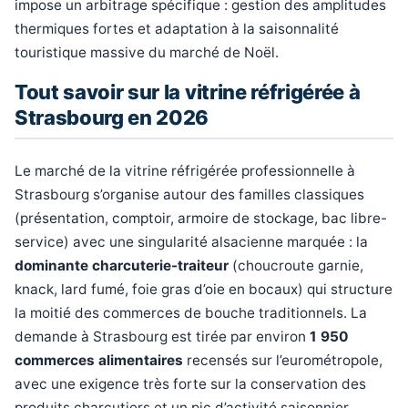
impose un arbitrage spécifique : gestion des amplitudes
thermiques fortes et adaptation à la saisonnalité
touristique massive du marché de Noël.
Tout savoir sur la vitrine réfrigérée à
Strasbourg en 2026
Le marché de la vitrine réfrigérée professionnelle à
Strasbourg s’organise autour des familles classiques
(présentation, comptoir, armoire de stockage, bac libre-
service) avec une singularité alsacienne marquée : la
dominante charcuterie-traiteur
(choucroute garnie,
knack, lard fumé, foie gras d’oie en bocaux) qui structure
la moitié des commerces de bouche traditionnels. La
demande à Strasbourg est tirée par environ
1 950
commerces alimentaires
recensés sur l’eurométropole,
avec une exigence très forte sur la conservation des
produits charcutiers et un pic d’activité saisonnier