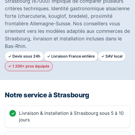
Strasbourg (67000) implique de comparer plusieurs
critères techniques. Identité gastronomique alsacienne
forte (charcuterie, kouglof, bredele), proximité
frontalière Allemagne-Suisse. Nos conseillers vous
orientent vers les modèles adaptés aux commerces de
Strasbourg, livraison et installation incluses dans le
Bas-Rhin.
✓ Devis sous 24h
✓ Livraison France entière
✓ SAV local
✓ 1 200+ pros équipés
Notre service à Strasbourg
Livraison & installation à Strasbourg sous 5 à 10
jours